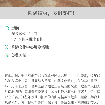
圆满结束，多谢支持！
展期 –
28/5-16/6 (二 – 日)
上午 9 时 – 晚上 11 时
香港文化中心展览场地
免费入场
转眼之间，中国戏曲节已与观众在剧场共度了十一个盛夏，今年昂
然踏入第十二届，并获纳入首届「中华文化节」，作为其中重要一
环。历年来戏曲节合共上演了超过三百场戏曲演出、过百个来自大
江南北的戏曲院团曾应邀献技、参与制作及演出的演艺人员合共接
近七千名。这些年戏曲节汇聚的戏曲界精英翘楚多不胜数，舞台上
总是光芒万象，薪火相传的，除了台上传统戏曲艺术的精湛技艺，