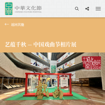
返回其他
艺蕴千秋 — 中国戏曲节相片展