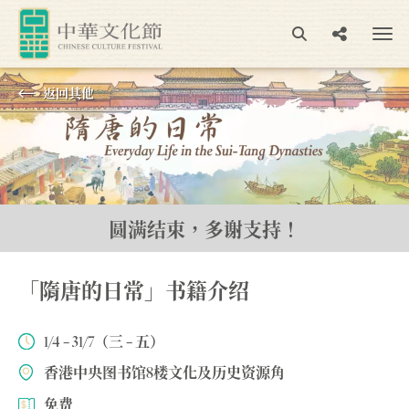
返回其他
圆满结束，多谢支持！
「隋唐的日常」书籍介绍
1/4 – 31/7（三 – 五）
香港中央图书馆8楼文化及历史资源角
免费