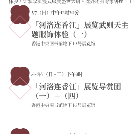
体验，让观众沉浸式感受盛世大唐。此外还有专家讲座、工
5/7（日）中午12时30分
「河洛连香江」展览武则天主
题服饰体验（一）
香港中央图书馆地下 1-5号展览馆
5 – 8/7（日 – 三）下午3时
「河洛连香江」展览导赏团
（一）—（四）
香港中央图书馆地下 1-5号展览馆