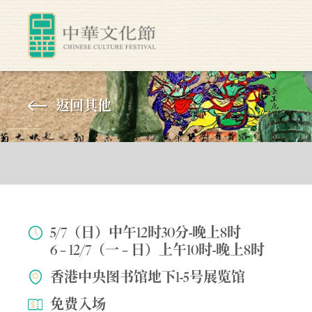
返回其他
5/7（日）中午12时30分-晚上8时
6 – 12/7（一 – 日）上午10时-晚上8时
香港中央图书馆地下1-5号展览馆
免费入场