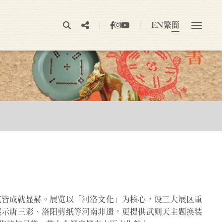
EN
繁
簡
艺皆成就显赫。展览以「河洛文化」为核心，设三大展区重
展示唐三彩、洛阳剪纸等河南非遗，更提供武则天主题换装