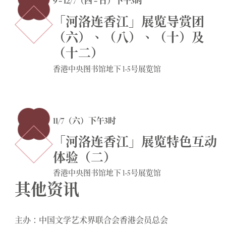
9 – 12/7（四 – 日）下午3时
「河洛连香江」展览导赏团
（六）、（八）、（十）及
（十二）
香港中央图书馆地下 1-5号展览馆
11/7（六）下午3时
「河洛连香江」展览特色互动
体验（二）
香港中央图书馆地下 1-5号展览馆
其他资讯
主办：中国文学艺术界联合会香港会员总会