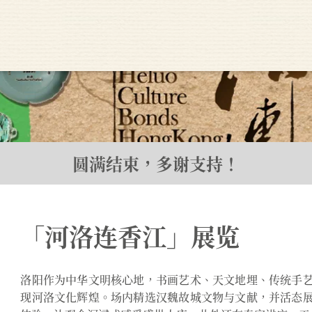
圆满结束，多谢支持！
「河洛连香江」展览
洛阳作为中华文明核心地，书画艺术、天文地埋、传统手
现河洛文化辉煌。场内精选汉魏故城文物与文献，并活态