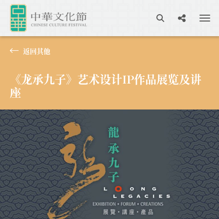
返回其他
《龙承九子》艺术设计IP作品展览及讲
座