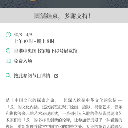
圆满结束，多谢支持！
30/8 – 4/9
上午 10 时 – 晚上 8 时
香港中央图书馆地下1-3号展览馆
免费入场
按此参阅节目详情
踏上中国文化的探索之旅，一起深入挖掘中华文化的象征 ─
「龙」的文化内涵。这次展览汇聚了绘画、摄影、视觉艺术、音乐
和影像等多元的艺术表现形式，一系列引人入胜的作品皆展现出艺
术家们对「龙」的多样且创新的诠释，让参加者沉浸于一种崭新的
视角，重新发现并欣赏中国文化的精妙之处。专业的策划人联同品