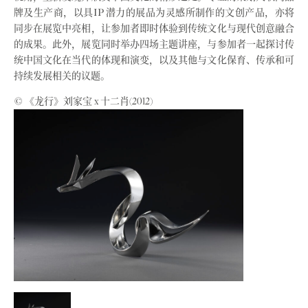
牌及生产商，以具IP 潜力的展品为灵感所制作的文创产品，亦将
同步在展览中亮相，让参加者即时体验到传统文化与现代创意融合
的成果。此外，展览同时举办四场主题讲座，与参加者一起探讨传
统中国文化在当代的体现和演变，以及其他与文化保育、传承和可
持续发展相关的议题。
© 《龙行》刘家宝 x 十二肖(2012)