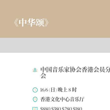
《中华颂》
中国音乐家协会香港会员
会
16/6 (日) 晚上 8 时
香港文化中心音乐厅
$880 $380 $280 $180