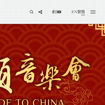
EN
繁
簡