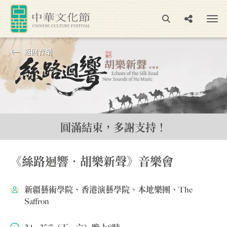
返回⾳樂
圓滿結束，多謝支持！
《絲路迴響‧胡樂新聲》音樂會
新疆藝術學院、香港演藝學院、本地樂團、The
Saffron