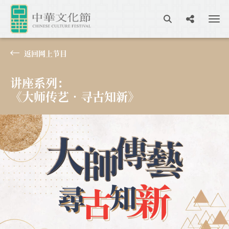
返回网上节目
讲座系列：
《大师传艺‧寻古知新》