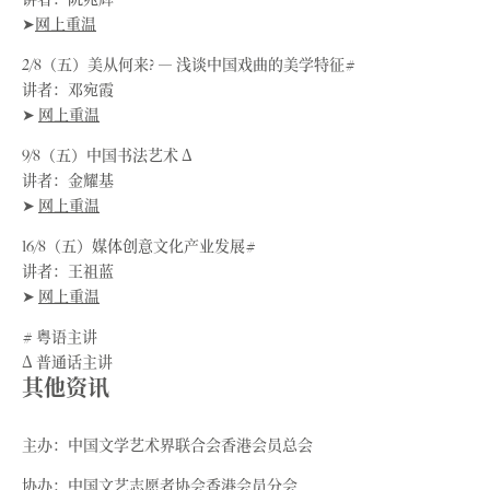
➤
网上重温
2/8（五）美从何来? ― 浅谈中国戏曲的美学特征#
讲者：邓宛霞
➤
网上重温
9/8（五）中国书法艺术 Δ
讲者：金耀基
➤
网上重温
16/8（五）媒体创意文化产业发展#
讲者：王祖蓝
➤
网上重温
# 粤语主讲
Δ 普通话主讲
其他资讯
主办：中国文学艺术界联合会香港会员总会
协办：中国文艺志愿者协会香港会员分会