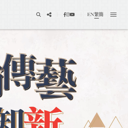
EN
繁
簡