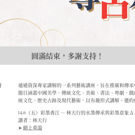
圓滿結束，多謝支持！
時
通過資深專家講解的一系列藝術講座，旨在推廣和傳承
題目涵蓋中國美學、傳統文化、美術、書法、粤劇、戲
統文化、歷史古跡及現代藝術，以有趣形式講解。邀約
14/6（五）彩墨香江 ― 林天行的水墨傳承與彩墨意象 Δ
講者：林天行
➤
網上重溫