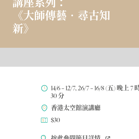
講座系列：
《大師傳藝‧尋古知
新》
14/6 – 12/7, 26/7 – 16/8 (五) 晚上 7 
30 分
香港太空館演講廳
$30
按此參閱節目詳情