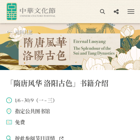
返回其他
「隋唐风华 洛阳古色」书籍介绍
1/6 – 30/9（一 – 三）
指定公共图书馆
免费
按此参阅节目详情