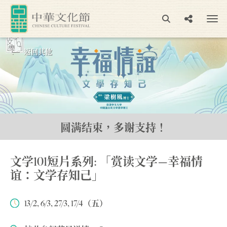
返回其他
圆满结束，多谢支持！
文学101短片系列: 「赏读文学—幸福情
谊：文学存知己」
13/2, 6/3, 27/3, 17/4（五）