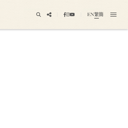
EN
繁
簡