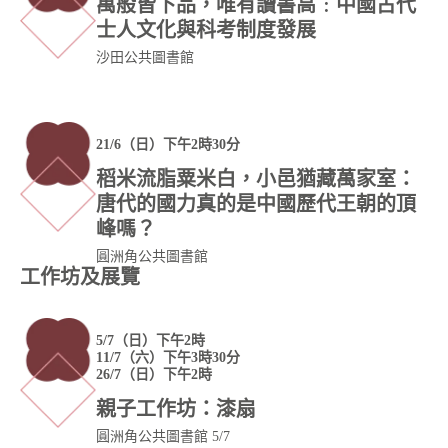
萬般皆下品，唯有讀書高﹕中國古代
士人文化與科考制度發展
沙田公共圖書館
21/6（日）下午2時30分
稻米流脂粟米白，小邑猶藏萬家室：
唐代的國力真的是中國歷代王朝的頂
峰嗎？
圓洲角公共圖書館
工作坊及展覽
5/7（日）下午2時
11/7（六）下午3時30分
26/7（日）下午2時
親子工作坊：漆扇
圓洲角公共圖書館 5/7