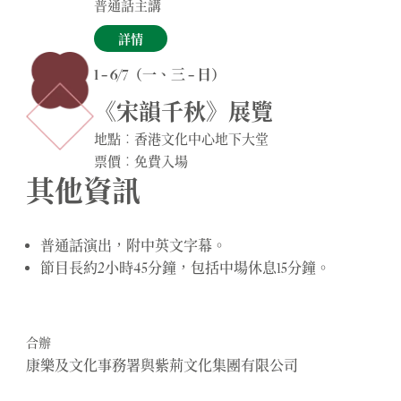
普通話主講
詳情
1 – 6/7（一、三 – 日）
《宋韻千秋》展覽
地點︰香港文化中心地下大堂
票價︰免費入場
其他資訊
普通話演出，附中英文字幕。
節目長約2小時45分鐘，包括中場休息15分鐘。
合辦
康樂及文化事務署與紫荊文化集團有限公司