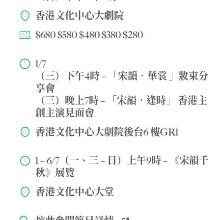
香港文化中心大劇院
$680 $580 $480 $380 $280
1/7
（三）下午4時 – 「宋韻．華裳 」妝束分
享會
（三）晚上7時 – 「宋韻．逢時」 香港主
創主演見面會
香港文化中心大劇院後台6 樓GR1
1 – 6/7（一、三 – 日）上午9時 – 《宋韻千
秋》展覽
香港文化中心大堂