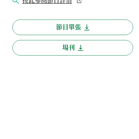
按此參閱節目詳情
節目單張
場刊