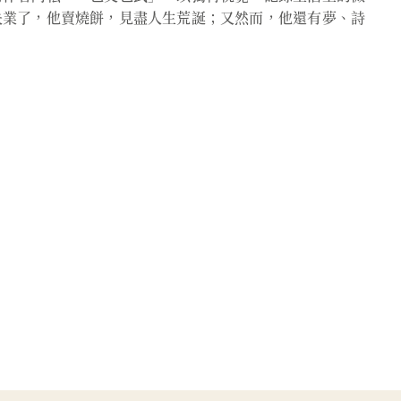
失業了，他賣燒餅，見盡人生荒誕；又然而，他還有夢、詩