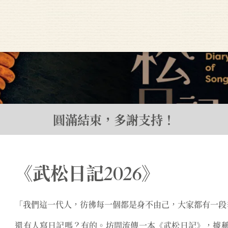
圓滿結束，多謝支持！
《武松日記2026》
「我們這一代人，彷彿每一個都是身不由己，大家都有一段
還有人寫日記嗎？有的。坊間流傳一本《武松日記》，據