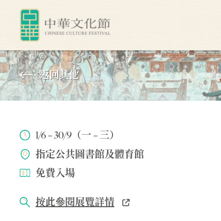
返回其他
1/6 – 30/9（一 – 三）
指定公共圖書館及體育館
免費入場
按此參閱展覽詳情