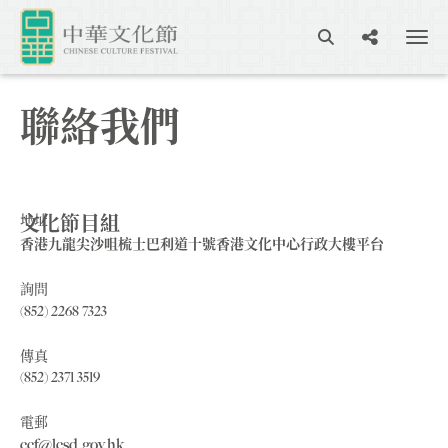
聯絡我們
文化節目組
地址
香港九龍尖沙咀梳士巴利道十號香港文化中心行政大樓平台
詢問
(852) 2268 7323
傳真
(852) 2371 3519
電郵
ccf@lcsd.gov.hk