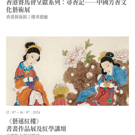
香港賽馬會呈獻系列：尋香記──中國芳香文
化藝術展
香港藝術館 2 樓專題廳
12 / 07
16 / 07 / 2024
《藝述紅樓》
書畫作品展及紅學講壇