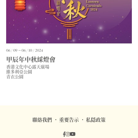
06 / 09
06 / 10 / 2024
甲辰年中秋綵燈會
香港文化中心露天廣場
維多利亞公園
青衣公園
聯絡我們
重要告示
私隠政策