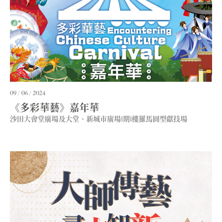
09 / 06 / 2024
《多彩華藝》嘉年華
沙田大會堂廣場及大堂、新城市廣場1期1樓羅馬圓型獻技場