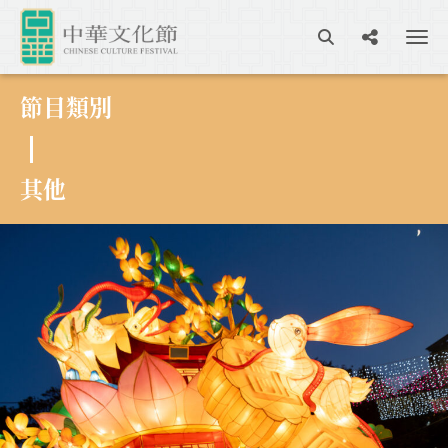
節目類別
其他