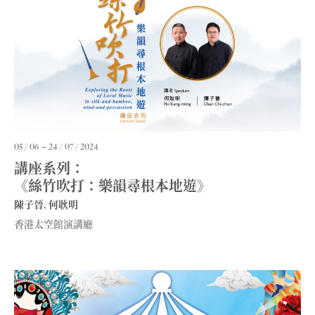
05 / 06
24 / 07 / 2024
講座系列：
《絲竹吹打：樂韻尋根本地遊》
陳子晉, 何耿明
香港太空館演講廳