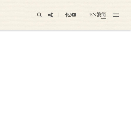
EN
繁
簡