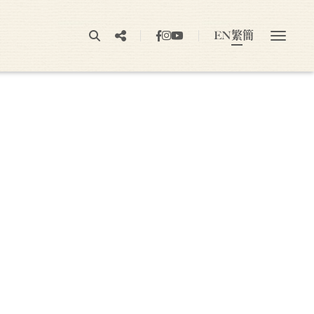
EN
繁
簡