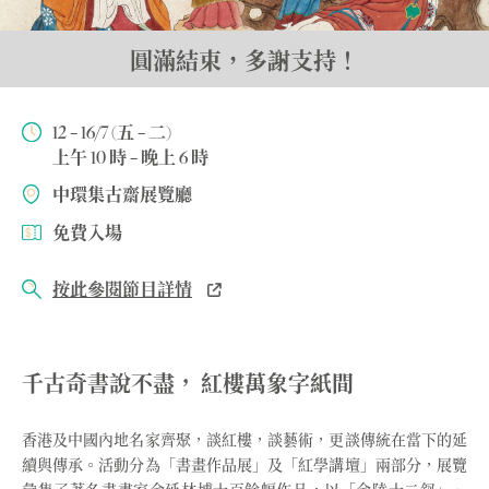
圓滿結束，多謝支持！
12 – 16/7 (五 – 二)
上午 10 時 – 晚上 6 時
中環集古齋展覽廳
免費入場
按此參閱節目詳情
千古奇書說不盡， 紅樓萬象字紙間
香港及中國內地名家齊聚，談紅樓，談藝術，更談傳統在當下的延
續與傳承。活動分為「書畫作品展」及「紅學講壇」兩部分，展覽