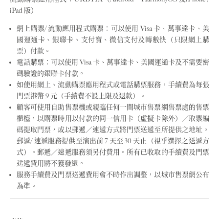
iPad 版）
網上購票/ 流動應用程式購票：可以使用 Visa 卡、萬事達卡、美
國運通卡、銀聯卡、支付寶、微信支付及轉數快（只限網上購
票）付款。
電話購票：可以使用 Visa 卡、萬事達卡、美國運通卡及不需要密
碼驗證的銀聯卡付款。
如使用網上、流動購票應用程式或電話購票服務，手續費為每張
門票港幣 9 元（手續費不設上限及退款）。
顧客可使用自助售票機或親臨任何一間城市售票網售票處的售票
櫃檯，以購票時用以付款的同一信用卡（虛擬卡除外）／取票編
碼提取門票，或以郵遞／速遞方式將門票送遞至所提供之地址。
郵遞/ 速遞服務提供至演出前 7 天至 30 天止（視乎選擇之送遞方
式）。郵遞／速遞服務須另付費用。所有已收取的手續費及門票
送遞費用將不獲發還。
服務手續費及門票送遞費用會不時作出調整，以城市售票網公布
為準。