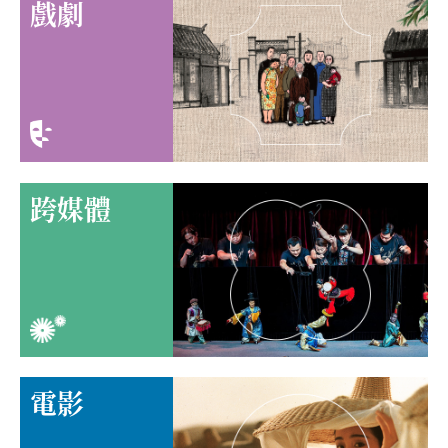
戲劇
跨媒體
電影