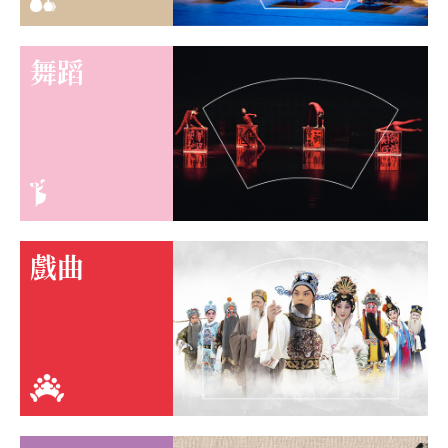
舞蹈
戲曲