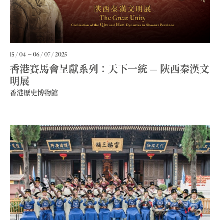
15 / 04
06 / 07 / 2025
香港賽馬會呈獻系列：天下一統 — 陝西秦漢文
明展
香港歷史博物館