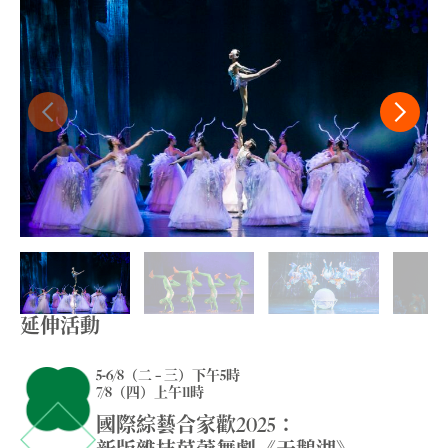
延伸活動
5-6/8（二 – 三）下午5時
7/8（四）上午11時
國際綜藝合家歡2025：